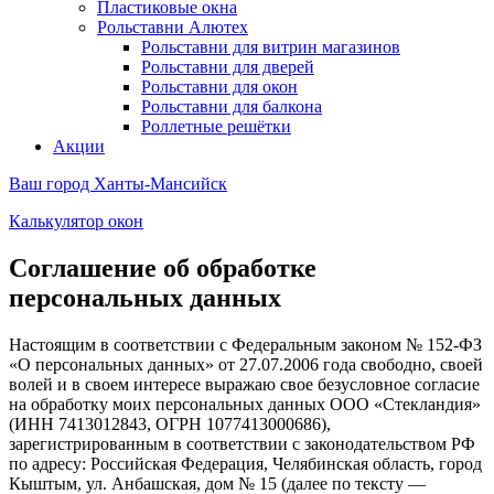
Пластиковые окна
Рольставни Алютех
Рольставни для витрин магазинов
Рольставни для дверей
Рольставни для окон
Рольставни для балкона
Роллетные решётки
Акции
Ваш город
Ханты-Мансийск
Калькулятор окон
Соглашение об обработке
персональных данных
Настоящим в соответствии с Федеральным законом № 152-ФЗ
«О персональных данных» от 27.07.2006 года свободно, своей
волей и в своем интересе выражаю свое безусловное согласие
на обработку моих персональных данных ООО «Стекландия»
(ИНН 7413012843, ОГРН 1077413000686),
зарегистрированным в соответствии с законодательством РФ
по адресу: Российская Федерация, Челябинская область, город
Кыштым, ул. Анбашская, дом № 15 (далее по тексту —