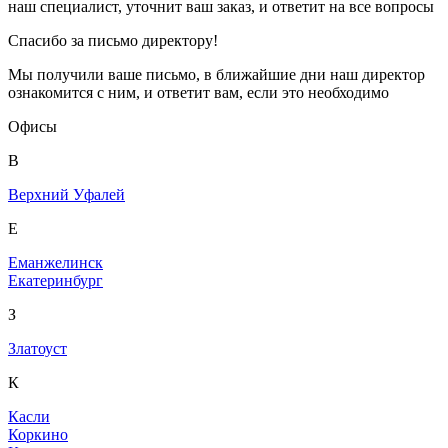
наш специалист, уточнит ваш заказ, и ответит на все вопросы
Спасибо за письмо директору!
Мы получили ваше письмо, в ближайшие дни наш директор
ознакомится с ним, и ответит вам, если это необходимо
Офисы
В
Верхний Уфалей
Е
Еманжелинск
Екатеринбург
З
Златоуст
К
Касли
Коркино