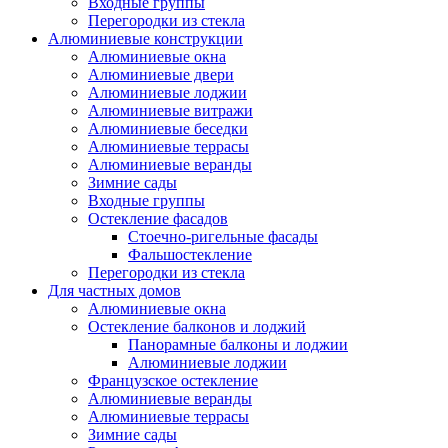
Входные группы
Перегородки из стекла
Алюминиевые конструкции
Алюминиевые окна
Алюминиевые двери
Алюминиевые лоджии
Алюминиевые витражи
Алюминиевые беседки
Алюминиевые террасы
Алюминиевые веранды
Зимние сады
Входные группы
Остекление фасадов
Стоечно-ригельные фасады
Фальшостекление
Перегородки из стекла
Для частных домов
Алюминиевые окна
Остекление балконов и лоджий
Панорамные балконы и лоджии
Алюминиевые лоджии
Французское остекление
Алюминиевые веранды
Алюминиевые террасы
Зимние сады