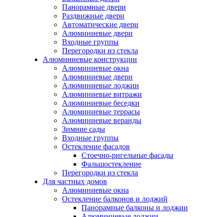
Панорамные двери
Раздвижные двери
Автоматические двери
Алюминиевые двери
Входные группы
Перегородки из стекла
Алюминиевые конструкции
Алюминиевые окна
Алюминиевые двери
Алюминиевые лоджии
Алюминиевые витражи
Алюминиевые беседки
Алюминиевые террасы
Алюминиевые веранды
Зимние сады
Входные группы
Остекление фасадов
Стоечно-ригельные фасады
Фальшостекление
Перегородки из стекла
Для частных домов
Алюминиевые окна
Остекление балконов и лоджий
Панорамные балконы и лоджии
Алюминиевые лоджии