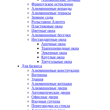
Французское остекление
Алюминиевые веранды
Алюминиевые террасы
Зимние сады
Рольставни Алютех
Пластиковые окна
Цветные окна
Алюминиевые беседки
Нестандартные окна
Арочные окна
Трапециевидные окна
Эркерные окна
Круглые окна
Треугольные окна
Для бизнеса
Алюминиевые конструкции
Витрины
Здания
Алюминиевые витражи
Алюминиевые двери
Автоматические двери
Офисные двери
Входные группы
Перегородки из стекла