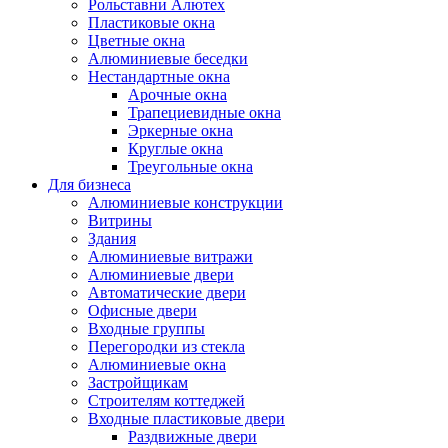
Рольставни Алютех
Пластиковые окна
Цветные окна
Алюминиевые беседки
Нестандартные окна
Арочные окна
Трапециевидные окна
Эркерные окна
Круглые окна
Треугольные окна
Для бизнеса
Алюминиевые конструкции
Витрины
Здания
Алюминиевые витражи
Алюминиевые двери
Автоматические двери
Офисные двери
Входные группы
Перегородки из стекла
Алюминиевые окна
Застройщикам
Строителям коттеджей
Входные пластиковые двери
Раздвижные двери